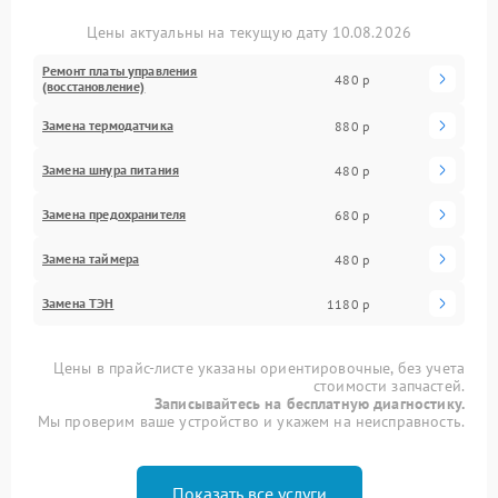
Цены актуальны на текущую дату 10.08.2026
Ремонт платы управления
480 р
(восстановление)
Замена термодатчика
880 р
Замена шнура питания
480 р
Замена предохранителя
680 р
Замена таймера
480 р
Замена ТЭН
1180 р
Цены в прайс-листе указаны ориентировочные, без учета
стоимости запчастей.
Записывайтесь на бесплатную диагностику.
Мы проверим ваше устройство и укажем на неисправность.
Показать все услуги