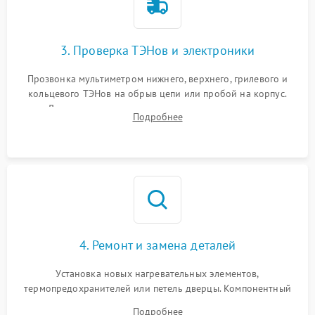
3. Проверка ТЭНов и электроники
Прозвонка мультиметром нижнего, верхнего, грилевого и
кольцевого ТЭНов на обрыв цепи или пробой на корпус.
Диагностика термостата, датчиков температуры,
Подробнее
переключателя режимов и мотора конвекции.
4. Ремонт и замена деталей
Установка новых нагревательных элементов,
термопредохранителей или петель дверцы. Компонентный
ремонт электронного модуля управления, замена
Подробнее