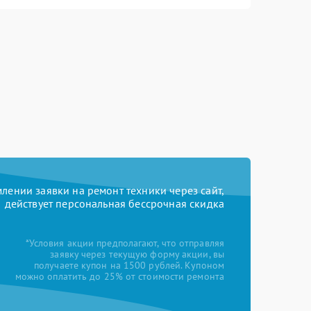
ении заявки на ремонт техники через сайт,
действует персональная бессрочная скидка
*Условия акции предполагают, что отправляя
заявку через текущую форму акции, вы
получаете купон на 1500 рублей. Купоном
можно оплатить до 25% от стоимости ремонта