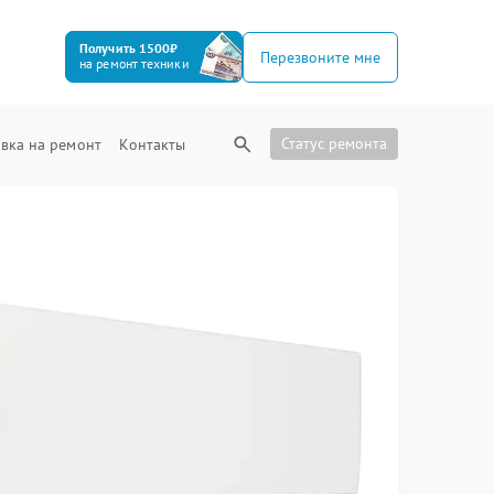
Получить 1500₽
Перезвоните мне
на ремонт техники
Статус ремонта
вка на ремонт
Контакты