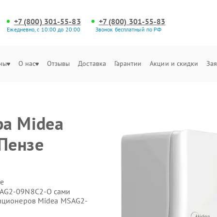
+7 (800) 301-55-83
+7 (800) 301-55-83
Ежедневно, с 10:00 до 20:00
Звонок бесплатный по РФ
ны
О нас
Отзывы
Доставка
Гарантии
Акции и скидки
Зая
ра Midea
Пензе
е
SAG2-09N8C2-O сами
диционеров Midea MSAG2-