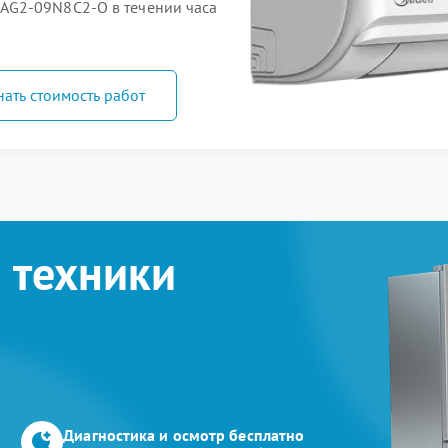
AG2-09N8C2-O в течении часа
нать стоимость работ
 техники
Диагностика и осмотр бесплатно