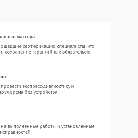
ванные мастера
прошедшие сертификацию специалисты, что
 и сохранение гарантийных обязательств
онт
провести экспресс-диагностику и
руя время без устройства
я на выполненные работы и установленные
еисправностей