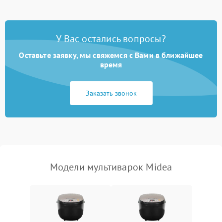
У Вас остались вопросы?
Оставьте заявку, мы свяжемся с Вами в ближайшее
время
Заказать звонок
Модели мультиварок Midea