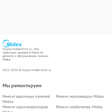
СЦ pnz.midea-fixim.ru - сеть
сервисных центров в Пензе по
ремонту и обслуживанию техники
Midea
2021-2026 © СЦ pnz.midea-fixim.ru
Мы ремонтируем
Ремонт варочных панелей
Ремонт мультиварок Midea
Midea
Ремонт парогенераторов
Ремонт хлебопечек Midea