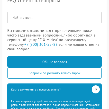
FAQ. Ответы на вопросы
Вы можете ознакомиться с приведенными ниже
часто задаваемыми вопросами, либо обратиться в
сервисный центр “FIX-Midea” по следующему
телефону
+7 (800) 301-55-83
если не нашли ответ на
свой вопрос.
Общие вопросы
Вопросы по ремонту мультиварок
Какие документы вы предоставляете?
На этапе приема устройства на диагностику и последующий
ремонт вам будет предоставлен заказ-наряд с указанием страховых
обязательств на ваше устройство. Далее, после выполнения работ