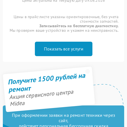
Цены актуальны на текущую дату 09.08.2026
Цены в прайс-листе указаны ориентировочные, без учета
стоимости запчастей.
Записывайтесь на бесплатную диагностику.
Мы проверим ваше устройство и укажем на неисправность.
Показать все услуги
Получите 1500 рублей на
ремонт
Акция сервисного центра
Midea
При оформлении заявки на ремонт техники через
сайт,
действует персональная бессрочная скидка