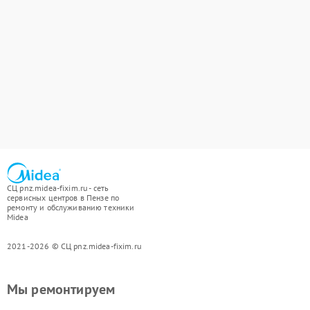
СЦ pnz.midea-fixim.ru - сеть
сервисных центров в Пензе по
ремонту и обслуживанию техники
Midea
2021-2026 © СЦ pnz.midea-fixim.ru
Мы ремонтируем