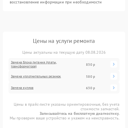
восстановление информации при необходимости
Цены на услуги ремонта
Цены актуальны на текущую дату 08.08.2026
Замена блока питания (платы,
830 р
трансформатора)
Замена уплотнительных резинок
580 р
Замена кулера
630 р
Цены в прайс-листе указаны ориентировочные, без учета
стоимости запчастей.
Записывайтесь на бесплатную диагностику.
Мы проверим ваше устройство и укажем на неисправность.