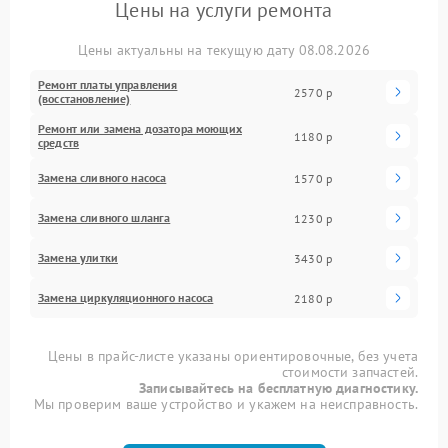
Цены на услуги ремонта
Цены актуальны на текущую дату 08.08.2026
Ремонт платы управления
2570 р
(восстановление)
Ремонт или замена дозатора моющих
1180 р
средств
Замена сливного насоса
1570 р
Замена сливного шланга
1230 р
Замена улитки
3430 р
Замена циркуляционного насоса
2180 р
Цены в прайс-листе указаны ориентировочные, без учета
стоимости запчастей.
Записывайтесь на бесплатную диагностику.
Мы проверим ваше устройство и укажем на неисправность.