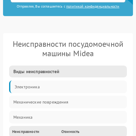
Отправляя, Вы соглашаетесь с
политикой конфиденциальности
Неисправности посудомоечной
машины Midea
Виды неисправностей
Электроника
Механические повреждения
Механика
Неисправности
Стоимость
Управление