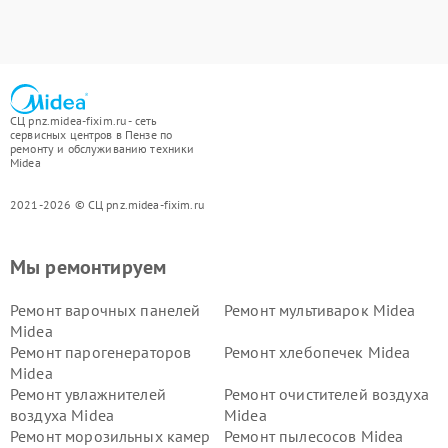
СЦ pnz.midea-fixim.ru - сеть
сервисных центров в Пензе по
ремонту и обслуживанию техники
Midea
2021-2026 © СЦ pnz.midea-fixim.ru
Мы ремонтируем
Ремонт варочных панелей
Ремонт мультиварок Midea
Midea
Ремонт парогенераторов
Ремонт хлебопечек Midea
Midea
Ремонт увлажнителей
Ремонт очистителей воздуха
воздуха Midea
Midea
Ремонт морозильных камер
Ремонт пылесосов Midea