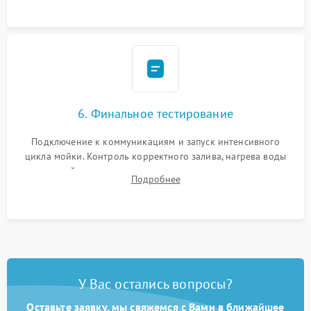
6. Финальное тестирование
Подключение к коммуникациям и запуск интенсивного
цикла мойки. Контроль корректного залива, нагрева воды
до нужной температуры, отсутствия посторонних шумов,
Подробнее
штатного слива и абсолютной сухости в поддоне.
У Вас остались вопросы?
Оставьте заявку, мы свяжемся с Вами в ближайшее