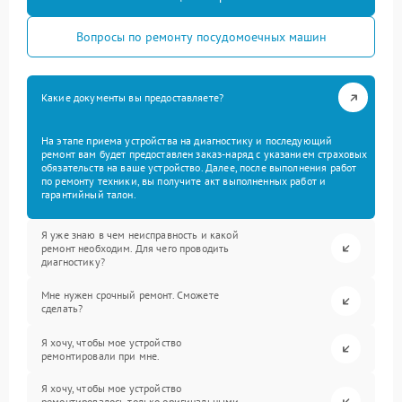
Вопросы по ремонту посудомоечных машин
Какие документы вы предоставляете?
На этапе приема устройства на диагностику и последующий
ремонт вам будет предоставлен заказ-наряд с указанием страховых
обязательств на ваше устройство. Далее, после выполнения работ
по ремонту техники, вы получите акт выполненных работ и
гарантийный талон.
Я уже знаю в чем неисправность и какой
ремонт необходим. Для чего проводить
диагностику?
Мне нужен срочный ремонт. Сможете
сделать?
Я хочу, чтобы мое устройство
ремонтировали при мне.
Я хочу, чтобы мое устройство
ремонтировалось только оригинальными