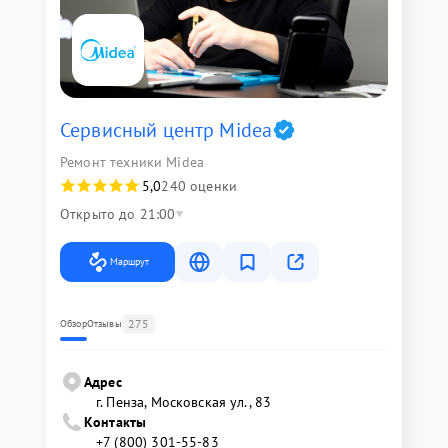
Сервисный центр Midea
Ремонт техники Midea
5,0
240 оценки
Открыто до 21:00
Маршрут
275
Обзор
Отзывы
Адрес
г. Пенза, Московская ул., 83
Контакты
+7 (800) 301-55-83