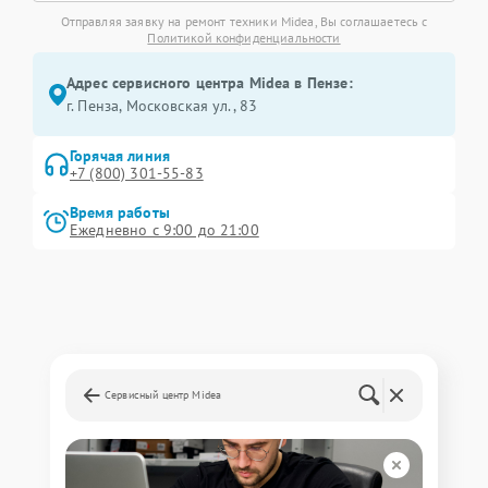
Отправляя заявку на ремонт техники Midea, Вы соглашаетесь с
Политикой конфиденциальности
Адрес сервисного центра Midea в Пензе:
г. Пенза, Московская ул., 83
Горячая линия
+7 (800) 301-55-83
Время работы
Ежедневно с 9:00 до 21:00
Сервисный центр Midea