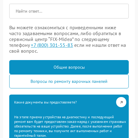
Вы можете ознакомиться с приведенными ниже
часто задаваемыми вопросами, либо обратиться в
сервисный центр “FIX-Midea” по следующему
телефону
+7 (800) 301-55-83
если не нашли ответ на
свой вопрос.
Общие вопросы
Вопросы по ремонту варочных панелей
Какие документы вы предоставляете?
На этапе приема устройства на диагностику и последующий
ремонт вам будет предоставлен заказ-наряд с указанием страховых
обязательств на ваше устройство. Далее, после выполнения работ
по ремонту техники, вы получите акт выполненных работ и
гарантийный талон.