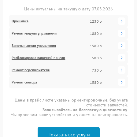
Цены актуальны на текущую дату 07.08.2026
Прошивка
1230 р
Ремонт модуля управления
1880 р
Замена панели управления
1580 р
Разблокировка варочной панели
580 р
Ремонт переключателя
730 р
Ремонт сенсора
1580 р
Цены в прайс-листе указаны ориентировочные, без учета
стоимости запчастей.
Записывайтесь на бесплатную диагностику.
Мы проверим ваше устройство и укажем на неисправность.
Показать все услуги