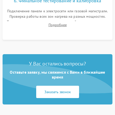
6. Финальное тестирование и калибровка
Подключение панели к электросети или газовой магистрали.
Проверка работы всех зон нагрева на разных мощностях.
Тестирование сенсорного управления, таймера, индикаторов
Подробнее
остаточного тепла и систем защиты от перегрева.
У Вас остались вопросы?
Оставьте заявку, мы свяжемся с Вами в ближайшее
время
Заказать звонок