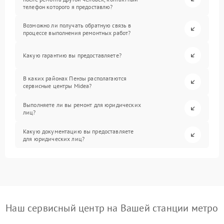
телефон которого я предоставлю?
Возможно ли получать обратную связь в
процессе выполнения ремонтных работ?
Какую гарантию вы предоставляете?
В каких районах Пензы располагаются
сервисные центры Midea?
Выполняете ли вы ремонт для юридических
лиц?
Какую документацию вы предоставляете
для юридических лиц?
Наш сервисный центр на Вашей станции метро