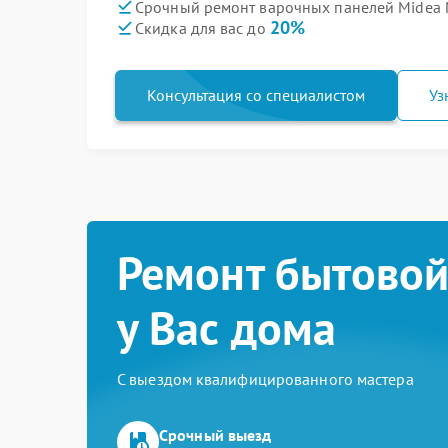
Срочный ремонт варочных панелей Midea 
20%
Скидка для вас до
Консультация со специалистом
Уз
Ремонт бытовой
у Вас дома
С выездом квалифицированного мастера
Срочный выезд