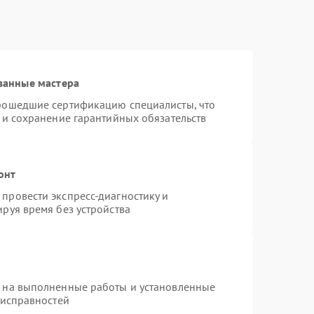
ванные мастера
прошедшие сертификацию специалисты, что
 и сохранение гарантийных обязательств
онт
провести экспресс-диагностику и
руя время без устройства
я на выполненные работы и установленные
еисправностей