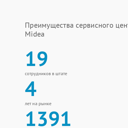
Преимущества сервисного цен
Midea
19
сотрудников в штате
4
лет на рынке
1391