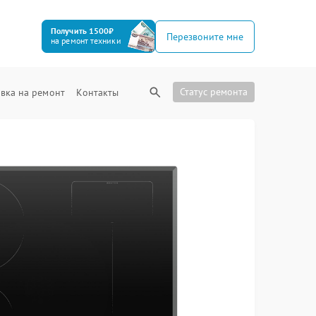
Получить 1500₽
Перезвоните мне
на ремонт техники
Статус ремонта
вка на ремонт
Контакты