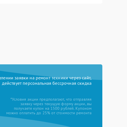
ении заявки на ремонт техники через сайт,
действует персональная бессрочная скидка
*Условия акции предполагают, что отправляя
заявку через текущую форму акции, вы
получаете купон на 1500 рублей. Купоном
можно оплатить до 25% от стоимости ремонта