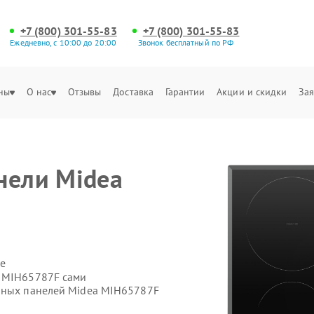
+7 (800) 301-55-83
+7 (800) 301-55-83
Ежедневно, с 10:00 до 20:00
Звонок бесплатный по РФ
ны
О нас
Отзывы
Доставка
Гарантии
Акции и скидки
Зая
нели Midea
е
a MIH65787F сами
очных панелей Midea MIH65787F