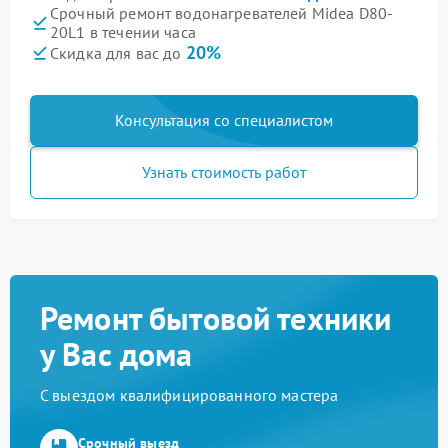
Срочный ремонт водонагревателей Midea D80-
20L1 в течении часа
20%
Скидка для вас до
Консультация со специалистом
Узнать стоимость работ
Ремонт бытовой техники
у Вас дома
С выездом квалифицированного мастера
Срочный выезд