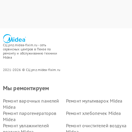
СЦ pnz.midea-fixim.ru - сеть
сервисных центров в Пензе по
ремонту и обслуживанию техники
Midea
2021-2026 © СЦ pnz.midea-fixim.ru
Мы ремонтируем
Ремонт варочных панелей
Ремонт мультиварок Midea
Midea
Ремонт парогенераторов
Ремонт хлебопечек Midea
Midea
Ремонт увлажнителей
Ремонт очистителей воздуха
воздуха Midea
Midea