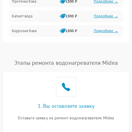
Протечка бака
1500 ₽
Подробнее →
Механика
Капает вода
1500 ₽
Подробнее →
Коррозия бака
1500 ₽
Подробнее →
Этапы ремонта водонагревателя Midea
1. Вы оставляете заявку
Оставьте заявку на ремонт водонагревателя Midea