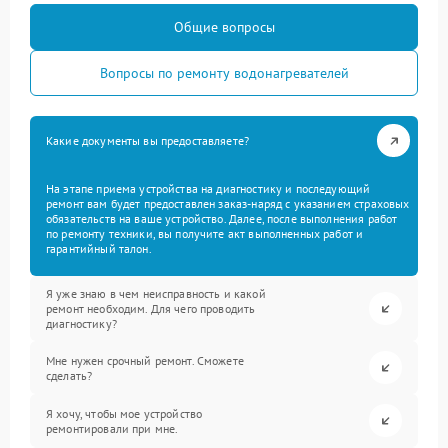
Общие вопросы
Вопросы по ремонту водонагревателей
Какие документы вы предоставляете?
На этапе приема устройства на диагностику и последующий
ремонт вам будет предоставлен заказ-наряд с указанием страховых
обязательств на ваше устройство. Далее, после выполнения работ
по ремонту техники, вы получите акт выполненных работ и
гарантийный талон.
Я уже знаю в чем неисправность и какой
ремонт необходим. Для чего проводить
диагностику?
Мне нужен срочный ремонт. Сможете
сделать?
Я хочу, чтобы мое устройство
ремонтировали при мне.