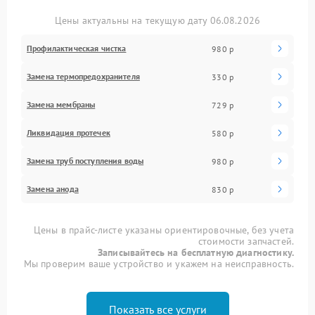
Цены актуальны на текущую дату 06.08.2026
Профилактическая чистка
980 р
Замена термопредохранителя
330 р
Замена мембраны
729 р
Ликвидация протечек
580 р
Замена труб поступления воды
980 р
Замена анода
830 р
Цены в прайс-листе указаны ориентировочные, без учета
стоимости запчастей.
Записывайтесь на бесплатную диагностику.
Мы проверим ваше устройство и укажем на неисправность.
Показать все услуги