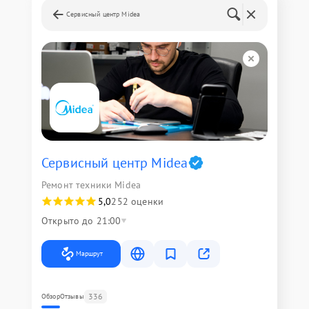
Сервисный центр Midea
Сервисный центр Midea
Ремонт техники Midea
5,0
252 оценки
Открыто до 21:00
Маршрут
336
Обзор
Отзывы