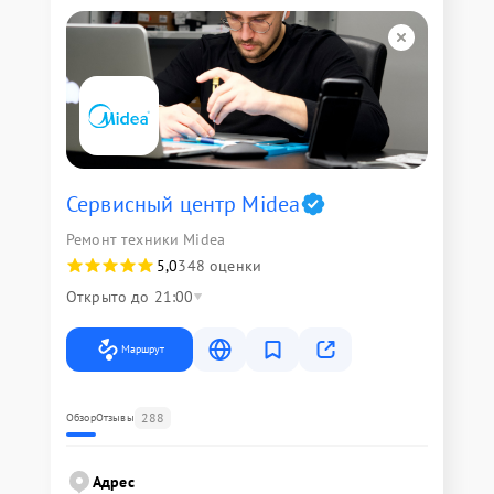
Сервисный центр Midea
Ремонт техники Midea
5,0
348 оценки
Открыто до 21:00
Маршрут
288
Обзор
Отзывы
Адрес