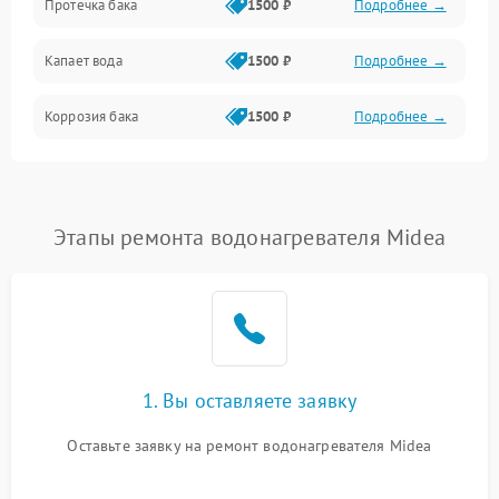
Протечка бака
1500 ₽
Подробнее →
Механика
Капает вода
1500 ₽
Подробнее →
Коррозия бака
1500 ₽
Подробнее →
Этапы ремонта водонагревателя Midea
1. Вы оставляете заявку
Оставьте заявку на ремонт водонагревателя Midea