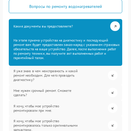
Вопросы по ремонту водонагревателей
Какие документы вы предоставляете?
На этапе приема устройства на диагностику и последующий
ремонт вам будет предоставлен заказ-наряд с указанием страховых
обязательств на ваше устройство. Далее, после выполнения работ
по ремонту техники, вы получите акт выполненных работ и
гарантийный талон.
Я уже знаю в чем неисправность и какой
ремонт необходим. Для чего проводить
диагностику?
Мне нужен срочный ремонт. Сможете
сделать?
Я хочу, чтобы мое устройство
ремонтировали при мне.
Я хочу, чтобы мое устройство
ремонтировалось только оригинальными
запчастями.