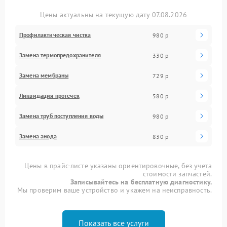
Цены актуальны на текущую дату 07.08.2026
Профилактическая чистка
980 р
Замена термопредохранителя
330 р
Замена мембраны
729 р
Ликвидация протечек
580 р
Замена труб поступления воды
980 р
Замена анода
830 р
Цены в прайс-листе указаны ориентировочные, без учета
стоимости запчастей.
Записывайтесь на бесплатную диагностику.
Мы проверим ваше устройство и укажем на неисправность.
Показать все услуги