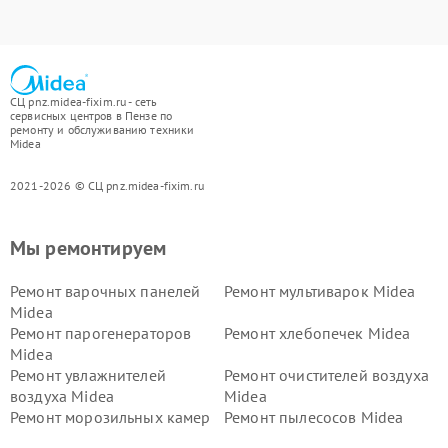
СЦ pnz.midea-fixim.ru - сеть
сервисных центров в Пензе по
ремонту и обслуживанию техники
Midea
2021-2026 © СЦ pnz.midea-fixim.ru
Мы ремонтируем
Ремонт варочных панелей
Ремонт мультиварок Midea
Midea
Ремонт парогенераторов
Ремонт хлебопечек Midea
Midea
Ремонт увлажнителей
Ремонт очистителей воздуха
воздуха Midea
Midea
Ремонт морозильных камер
Ремонт пылесосов Midea
Midea